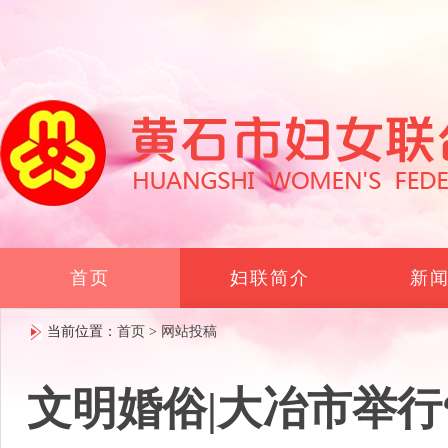
首页
妇联简介
新
当前位置：
首页
>
网站投稿
文明婚俗|大冶市举行