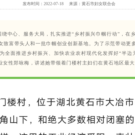
发布时间：2022-07-18 来源：黄石市妇女联合会
围绕中心、服务大局，扎实推进“乡村振兴巾帼行动”，在
女致富带头人和一批巾帼创业创新基地。为了示范带动更
为全面推进乡村振兴、加快农业农村现代化发挥好“半边
业女性郑咏梅，讲述她带领着门楼村主妇们在黄石地区最大