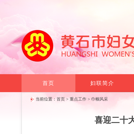
首页
妇联简介
当前位置：
首页
>
重点工作
>
巾帼风采
喜迎二十大