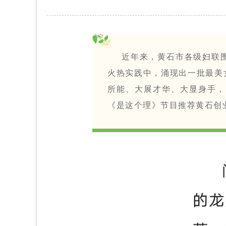
近年来，黄石市各级妇联
火热实践中，涌现出一批最美
所能、大展才华、大显身手，
《是这个理》节目推荐黄石创