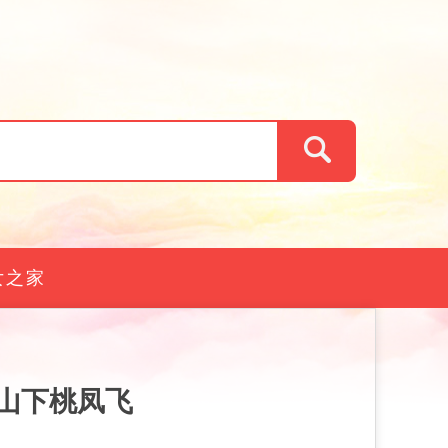
女之家
角山下桃凤飞