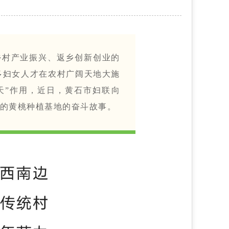
乡村产业振兴、返乡创新创业的
多妇女人才在农村广阔天地大施
天”作用，近日，黄石市妇联向
的黄桃种植基地的奋斗故事。